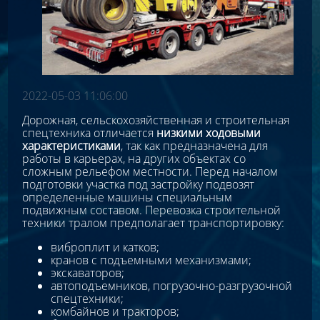
2022-05-03 11:06:00
Дорожная, сельскохозяйственная и строительная
спецтехника отличается
низкими ходовыми
характеристиками
, так как предназначена для
работы в карьерах, на других объектах со
сложным рельефом местности. Перед началом
подготовки участка под застройку подвозят
определенные машины специальным
подвижным составом. Перевозка строительной
техники тралом предполагает транспортировку:
виброплит и катков;
кранов с подъемными механизмами;
экскаваторов;
автоподъемников, погрузочно-разгрузочной
спецтехники;
комбайнов и тракторов;