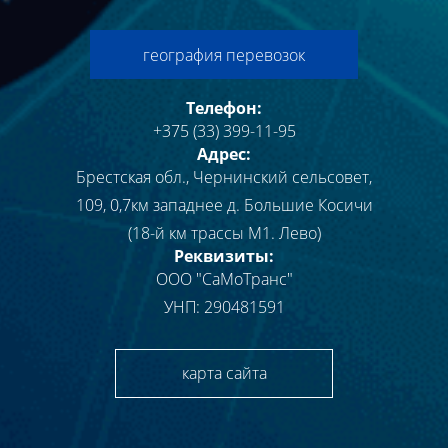
география перевозок
Телефон:
+375 (33) 399-11-95
Адрес:
Брестская обл.
,
Чернинский сельсовет,
109, 0,7км западнее д. Большие Косичи
(18-й км трассы М1. Лево)
Реквизиты:
ООО "СаМоТранс"
УНП: 290481591
карта сайта